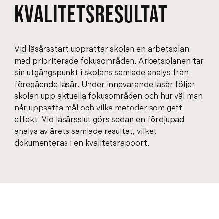
KVALITETSRESULTAT
Vid läsårsstart upprättar skolan en arbetsplan
med prioriterade fokusområden. Arbetsplanen tar
sin utgångspunkt i skolans samlade analys från
föregående läsår. Under innevarande läsår följer
skolan upp aktuella fokusområden och hur väl man
når uppsatta mål och vilka metoder som gett
effekt. Vid läsårsslut görs sedan en fördjupad
analys av årets samlade resultat, vilket
dokumenteras i en kvalitetsrapport.