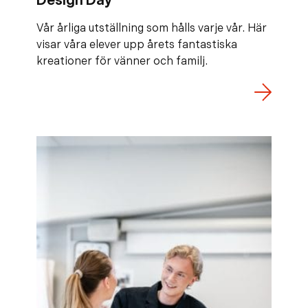
Design Day
Vår årliga utställning som hålls varje vår. Här
visar våra elever upp årets fantastiska
kreationer för vänner och familj.