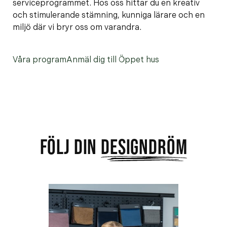
serviceprogrammet. Hos oss hittar du en kreativ
och stimulerande stämning, kunniga lärare och en
miljö där vi bryr oss om varandra.
Våra program
Anmäl dig till Öppet hus
FÖLJ DIN
DESIGNDRÖM