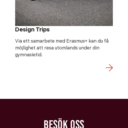
Design Trips
Via ett samarbete med Erasmus+ kan du få
möjlighet att resa utomlands under din
gymnasietid.
BESÖK OSS