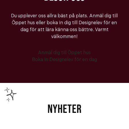
Du upplever oss allra bäst på plats. Anmäl dig till
Öppet hus eller boka in dig till Designelev för en
dag för att lära känna oss bättre. Varmt
välkommen!
Anmäl dig till Öppet hus
Boka in Designelev för en dag
NYHETER