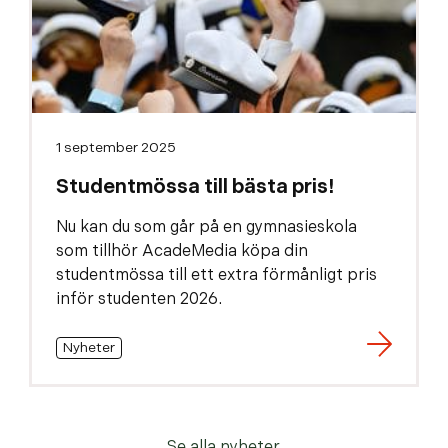
1 september 2025
Studentmössa till bästa pris!
Nu kan du som går på en gymnasieskola
som tillhör AcadeMedia köpa din
studentmössa till ett extra förmånligt pris
inför studenten 2026.
Nyheter
Se alla nyheter