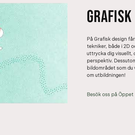
GRAFISK
På Grafisk design får
tekniker, både i 2D 
uttrycka dig visuellt,
o
perspektiv. Dessutom 
bildområdet som du vi
om utbildningen!
Besök oss på Öppet 