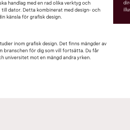
di
niska handlag med en rad olika verktyg och
ill
 till dator. Detta kombinerat med design- och
in känsla för grafisk design.
studier inom grafisk design. Det finns mängder av
m branschen för dig som vill fortsätta. Du får
och universitet mot en mängd andra yrken.