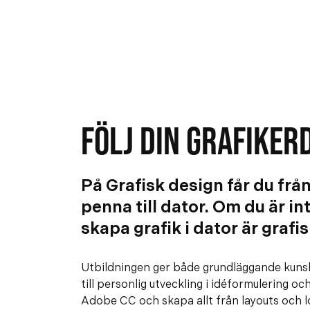
FÖLJ DIN GRAFIKE
På Grafisk design får du frå
penna till dator. Om du är in
skapa grafik i dator är grafi
Utbildningen ger både grundläggande kuns
till personlig utveckling i idéformulering oc
Adobe CC och skapa allt från layouts och log