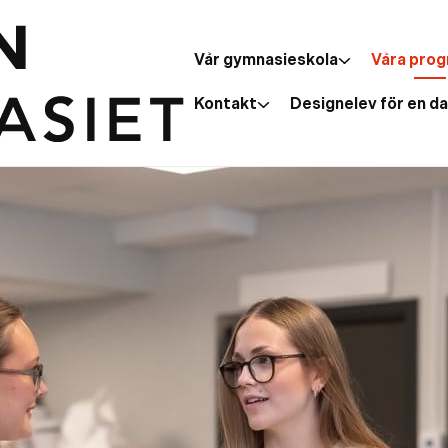
Vår gymnasieskola
Våra pro
Kontakt
Designelev för en d