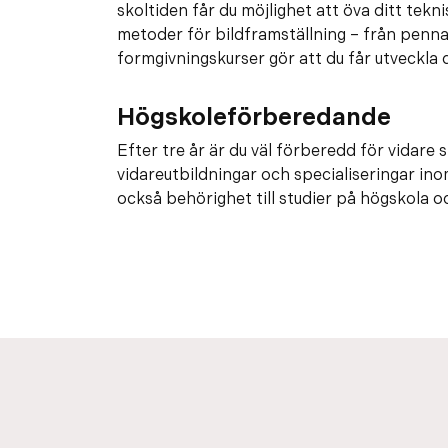
skoltiden får du möjlighet att öva ditt tek
metoder för bildframställning – från penna
formgivningskurser gör att du får utveckla d
Högskoleförberedande
Efter tre år är du väl förberedd för vidare 
vidareutbildningar och specialiseringar ino
också behörighet till studier på högskola 