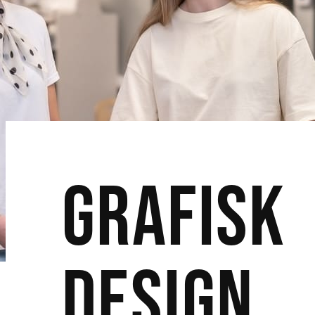
Grafisk
design