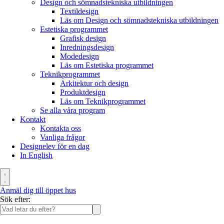
Design och sömnadstekniska utbildningen
Textildesign
Läs om Design och sömnadstekniska utbildningen
Estetiska programmet
Grafisk design
Inredningsdesign
Modedesign
Läs om Estetiska programmet
Teknikprogrammet
Arkitektur och design
Produktdesign
Läs om Teknikprogrammet
Se alla våra program
Kontakt
Kontakta oss
Vanliga frågor
Designelev för en dag
In English
Anmäl dig till öppet hus
Sök efter: