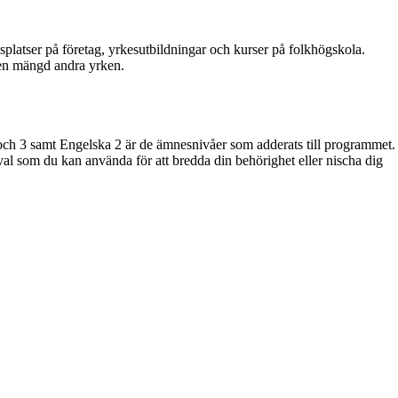
splatser på företag, yrkesutbildningar och kurser på folkhögskola.
 en mängd andra yrken.
ch 3 samt Engelska 2 är de ämnesnivåer som adderats till programmet.
al som du kan använda för att bredda din behörighet eller nischa dig