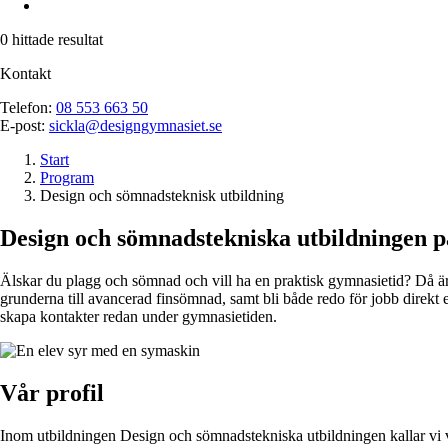
0
hittade resultat
Kontakt
Telefon:
08 553 663 50
E-post:
sickla@designgymnasiet.se
Start
Program
Design och sömnadsteknisk utbildning
Design och sömnadstekniska utbildningen 
Älskar du plagg och sömnad och vill ha en praktisk gymnasietid? Då är
grunderna till avancerad finsömnad, samt bli både redo för jobb direkt 
skapa kontakter redan under gymnasietiden.
Vår profil
Inom utbildningen Design och sömnadstekniska utbildningen kallar vi v