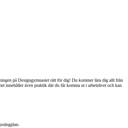
ingen på Designgymnasiet rätt för dig! Du kommer lära dig allt från
t innehåller även praktik där du får komma ut i arbetslivet och kan
 poängplan.