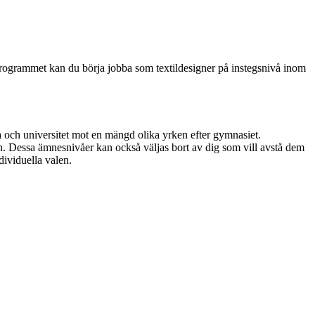
 programmet kan du börja jobba som textildesigner på instegsnivå inom
och universitet mot en mängd olika yrken efter gymnasiet.
. Dessa ämnesnivåer kan också väljas bort av dig som vill avstå dem
dividuella valen.