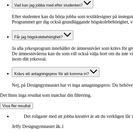
Vad kan jag jobba med efter studenten?
Efter studenten kan du börja jobba som textildesigner på instegsn
Programmet ger dig också grundläggande högskolebehörighet, vil
Får jag högskolebehörighet?
Ja alla yrkesprogram innehåller de ämnesnivåer som krävs för 
De ämnesnivåerna kan du som vill också välja bort om du inte vil
inom ditt yrkesval.
Krävs ett antagningsprov för att komma in?
Nej, på Designgymnasiet har vi inga antagningsprov. Du behöver in
Det finns inga resultat som matchar din filtrering.
Visa fler resultat
Det roligaste med att jobba kreativt är att du verkligen få
Jeffy
Designgymnasiet åk.1