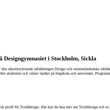
på Designgymnasiet i Stockholm,
Sickla
 den riksrekryterande utbildningen Design och sömnadstekniska utbildn
efter studenten och vidare studier på högskola och universitet.
Programme
år profil för Textildesign. Här kan du läsa mer om Textildesign och se