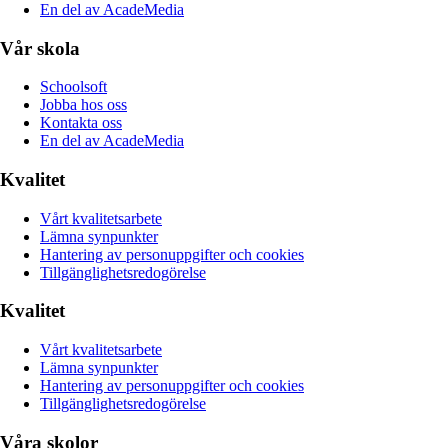
En del av AcadeMedia
Vår skola
Schoolsoft
Jobba hos oss
Kontakta oss
En del av AcadeMedia
Kvalitet
Vårt kvalitetsarbete
Lämna synpunkter
Hantering av personuppgifter och cookies
Tillgänglighetsredogörelse
Kvalitet
Vårt kvalitetsarbete
Lämna synpunkter
Hantering av personuppgifter och cookies
Tillgänglighetsredogörelse
Våra skolor