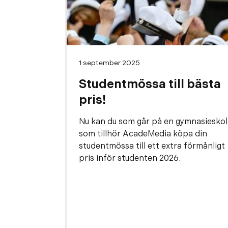
1 september 2025
Studentmössa till bästa
pris!
Nu kan du som går på en gymnasieskol
som tillhör AcadeMedia köpa din
studentmössa till ett extra förmånligt
pris inför studenten 2026.