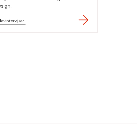
sign.
levintervjuer