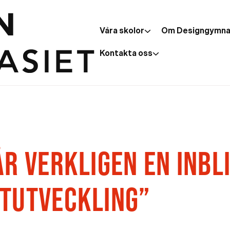
Våra skolor
Om Designgymna
Kontakta oss
R VERKLIGEN EN INBLI
TUTVECKLING”