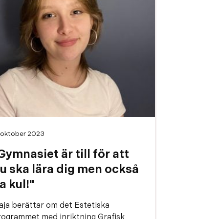
 oktober 2023
Gymnasiet är till för att
u ska lära dig men också
a kul!"
aja berättar om det Estetiska
rogrammet med inriktning Grafisk