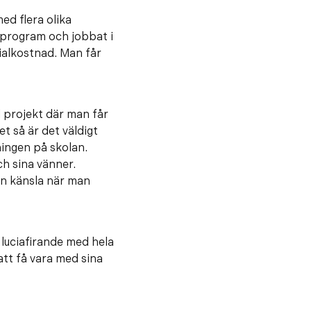
ed flera olika
 program och jobbat i
rialkostnad. Man får
 projekt där man får
t så är det väldigt
ingen på skolan.
h sina vänner.
an känsla när man
 luciafirande med hela
att få vara med sina