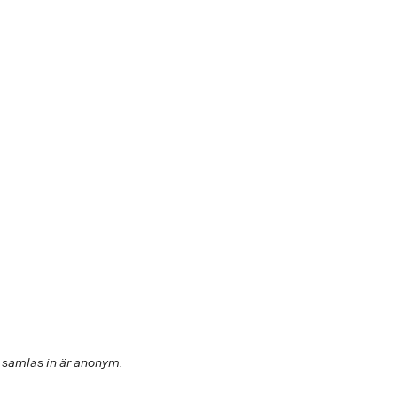
m samlas in är anonym.