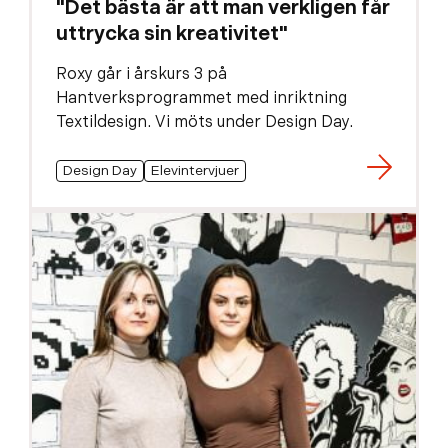
"Det bästa är att man verkligen får
uttrycka sin kreativitet"
Roxy går i årskurs 3 på
Hantverksprogrammet med inriktning
Textildesign. Vi möts under Design Day.
Design Day
Elevintervjuer