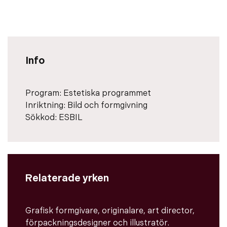
Info
Program:
Estetiska programmet
Inriktning:
Bild och formgivning
Sökkod:
ESBIL
Relaterade yrken
Grafisk formgivare, originalare, art director,
förpackningsdesigner och illustratör.