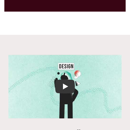
Play Video