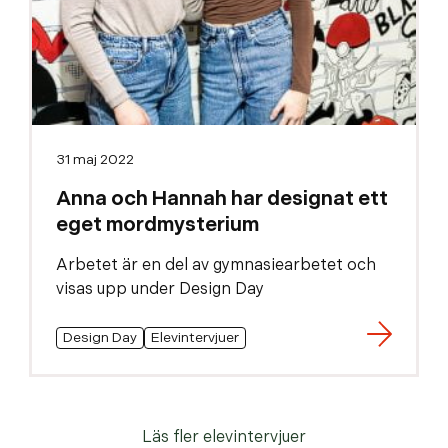
31 maj 2022
Anna och Hannah har designat ett
eget mordmysterium
Arbetet är en del av gymnasiearbetet och
visas upp under Design Day
Design Day
Elevintervjuer
Läs fler elevintervjuer