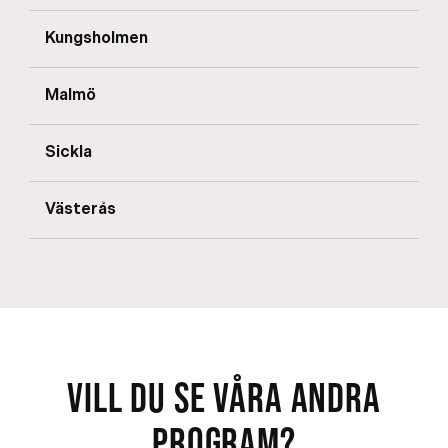
Kungsholmen
Malmö
Sickla
Västerås
VILL DU SE VÅRA ANDRA
PROGRAM?