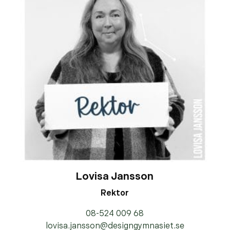
Lovisa Jansson
Rektor
08-524 009 68
lovisa.jansson@designgymnasiet.se