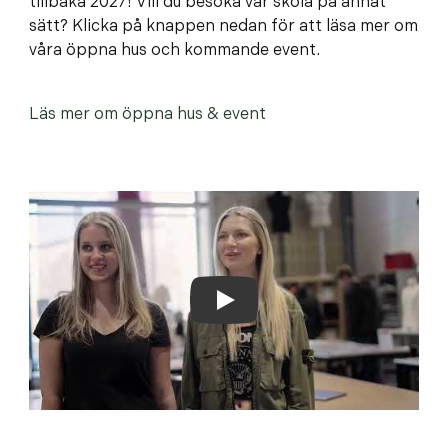
tillbaka 2027! Vill du besöka vår skola på annat
sätt? Klicka på knappen nedan för att läsa mer om
våra öppna hus och kommande event.
Läs mer om öppna hus & event
Play Video