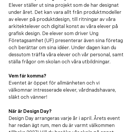
Elever ställer ut sina projekt som de har designat
under året. Det kan vara allt från produktmodeller
av elever på produktdesign, till ritningar av våra
arkitektelever och digital konst av våra elever på
grafisk design. De elever som driver Ung
Företagsamhet (UF) presenterar även sina företag
och berättar om sina idéer. Under dagen kan du
dessutom träffa våra elever och vår personal, samt
ställa frågor om skolan och våra utbildningar.
Vem får komma?
Eventet är öppet för allmänheten och vi
välkomnar intresserade elever, vårdnadshavare,
släkt och vänner!
När är Design Day?
Design Day arrangeras varje år i april. Årets event
har redan ägt rum, men du är varmt välkommen