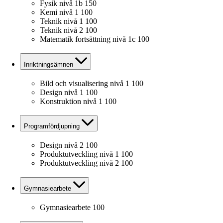
Fysik nivå 1b
150
Kemi nivå 1
100
Teknik nivå 1
100
Teknik nivå 2
100
Matematik fortsättning nivå 1c
100
Inriktningsämnen
Bild och visualisering nivå 1
100
Design nivå 1
100
Konstruktion nivå 1
100
Programfördjupning
Design nivå 2
100
Produktutveckling nivå 1
100
Produktutveckling nivå 2
100
Gymnasiearbete
Gymnasiearbete
100