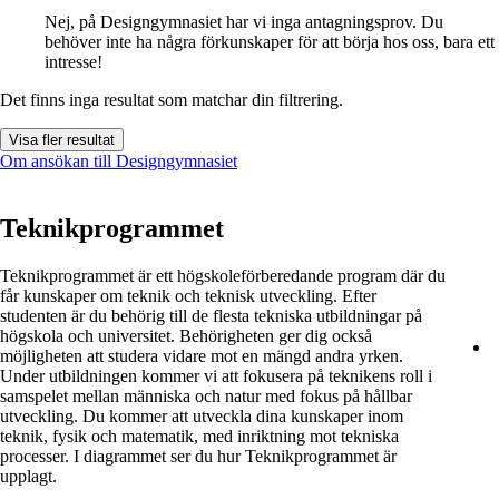
Nej, på Designgymnasiet har vi inga antagningsprov. Du
behöver inte ha några förkunskaper för att börja hos oss, bara ett
intresse!
Det finns inga resultat som matchar din filtrering.
Visa fler resultat
Om ansökan till Designgymnasiet
Teknikprogrammet
Teknikprogrammet är ett högskoleförberedande program där du
får kunskaper om teknik och teknisk utveckling. Efter
studenten är du behörig till de flesta tekniska utbildningar på
högskola och universitet. Behörigheten ger dig också
möjligheten att studera vidare mot en mängd andra yrken.
Under utbildningen kommer vi att fokusera på teknikens roll i
samspelet mellan människa och natur med fokus på hållbar
utveckling. Du kommer att utveckla dina kunskaper inom
teknik, fysik och matematik, med inriktning mot tekniska
processer. I diagrammet ser du hur Teknikprogrammet är
upplagt.