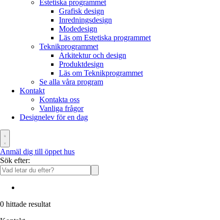
Estetiska programmet
Grafisk design
Inredningsdesign
Modedesign
Läs om Estetiska programmet
Teknikprogrammet
Arkitektur och design
Produktdesign
Läs om Teknikprogrammet
Se alla våra program
Kontakt
Kontakta oss
Vanliga frågor
Designelev för en dag
Anmäl dig till öppet hus
Sök efter:
0
hittade resultat