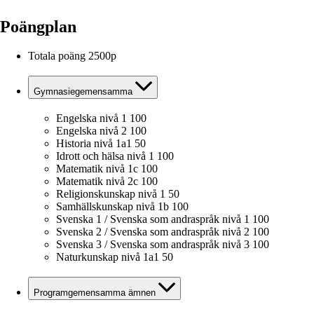
Poängplan
Totala poäng
2500p
Gymnasiegemensamma
Engelska nivå 1
100
Engelska nivå 2
100
Historia nivå 1a1
50
Idrott och hälsa nivå 1
100
Matematik nivå 1c
100
Matematik nivå 2c
100
Religionskunskap nivå 1
50
Samhällskunskap nivå 1b
100
Svenska 1 / Svenska som andraspråk nivå 1
100
Svenska 2 / Svenska som andraspråk nivå 2
100
Svenska 3 / Svenska som andraspråk nivå 3
100
Naturkunskap nivå 1a1
50
Programgemensamma ämnen