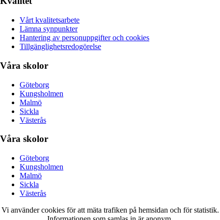
Kvalitet
Vårt kvalitetsarbete
Lämna synpunkter
Hantering av personuppgifter och cookies
Tillgänglighetsredogörelse
Våra skolor
Göteborg
Kungsholmen
Malmö
Sickla
Västerås
Våra skolor
Göteborg
Kungsholmen
Malmö
Sickla
Västerås
Vi använder cookies för att mäta trafiken på hemsidan och för statistik.
Informationen som samlas in är anonym.