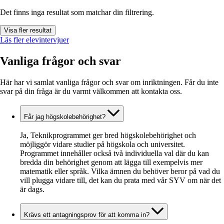
Det finns inga resultat som matchar din filtrering.
Visa fler resultat
Läs fler elevintervjuer
Vanliga frågor och svar
Här har vi samlat vanliga frågor och svar om inriktningen. Får du inte
svar på din fråga är du varmt välkommen att kontakta oss.
Får jag högskolebehörighet?
Ja, Teknikprogrammet ger bred högskolebehörighet och
möjliggör vidare studier på högskola och universitet.
Programmet innehåller också två individuella val där du kan
bredda din behörighet genom att lägga till exempelvis mer
matematik eller språk. Vilka ämnen du behöver beror på vad du
vill plugga vidare till, det kan du prata med vår SYV om när det
är dags.
Krävs ett antagningsprov för att komma in?