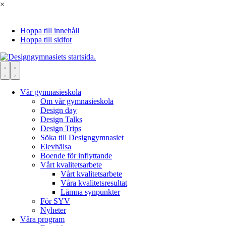
×
Hoppa till innehåll
Hoppa till sidfot
Vår gymnasieskola
Om vår gymnasieskola
Design day
Design Talks
Design Trips
Söka till Designgymnasiet
Elevhälsa
Boende för inflyttande
Vårt kvalitetsarbete
Vårt kvalitetsarbete
Våra kvalitetsresultat
Lämna synpunkter
För SYV
Nyheter
Våra program