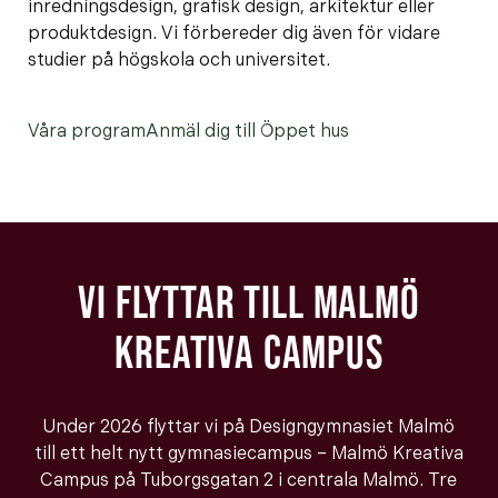
inredningsdesign, grafisk design, arkitektur eller
produktdesign. Vi förbereder dig även för vidare
studier på högskola och universitet.
Våra program
Anmäl dig till Öppet hus
VI FLYTTAR TILL MALMÖ
KREATIVA CAMPUS
Under 2026 flyttar vi på Designgymnasiet Malmö
till ett helt nytt gymnasiecampus – Malmö Kreativa
Campus på Tuborgsgatan 2 i centrala Malmö. Tre