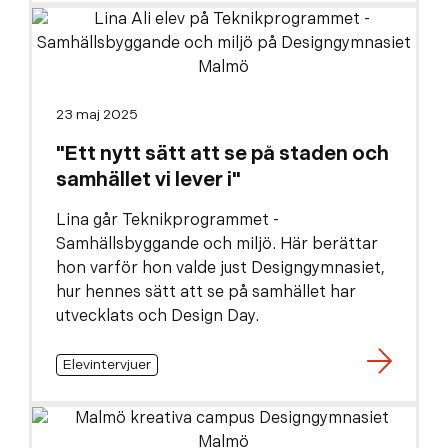
23 maj 2025
"Ett nytt sätt att se på staden och
samhället vi lever i"
Lina går Teknikprogrammet -
Samhällsbyggande och miljö. Här berättar
hon varför hon valde just Designgymnasiet,
hur hennes sätt att se på samhället har
utvecklats och Design Day.
Elevintervjuer