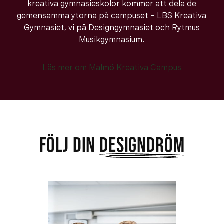
kreativa gymnasieskolor kommer att dela de
gemensamma ytorna på campuset – LBS Kreativa
Gymnasiet, vi på Designgymnasiet och Rytmus
Musikgymnasium.
Läs mer om Malmö Kreativa Campus
FÖLJ DIN
DESIGNDRÖM