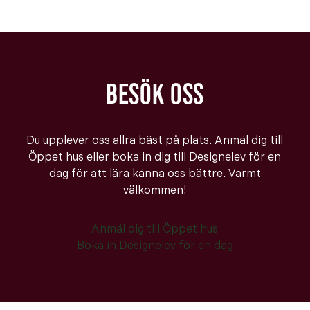
BESÖK OSS
Du upplever oss allra bäst på plats. Anmäl dig till
Öppet hus eller boka in dig till Designelev för en
dag för att lära känna oss bättre. Varmt
välkommen!
Anmäl dig till Öppet hus
Boka in Designelev för en dag